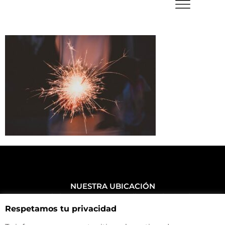
NUESTRA UBICACIÓN
Haz click aquí y mira como llegar a la tienda
Respetamos tu privacidad
CONTACTA CON NOSOTROS
+34 972 500 449