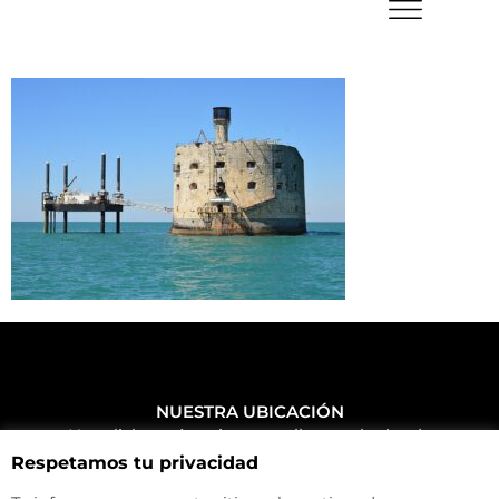
NUESTRA UBICACIÓN
Haz click aquí y mira como llegar a la tienda
Respetamos tu privacidad
CONTACTA CON NOSOTROS
+34 972 500 449