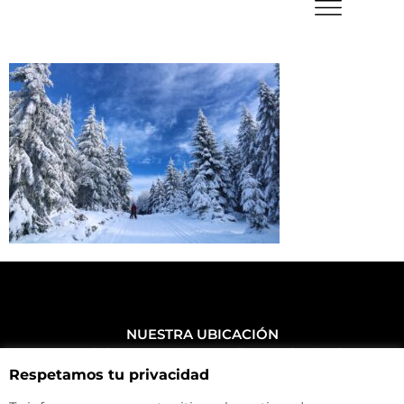
NUESTRA UBICACIÓN
Haz click aquí y mira como llegar a la tienda
Respetamos tu privacidad
CONTACTA CON NOSOTROS
+34 972 500 449