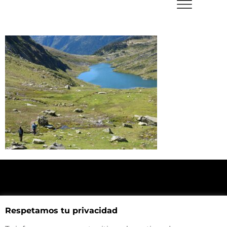
NUESTRA UBICACIÓN
Respetamos tu privacidad
Haz click aquí y mira como llegar a la tienda
CONTACTA CON NOSOTROS