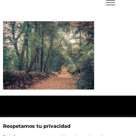
NUESTRA UBICACIÓN
Respetamos tu privacidad
Haz click aquí y mira como llegar a la tienda
CONTACTA CON NOSOTROS