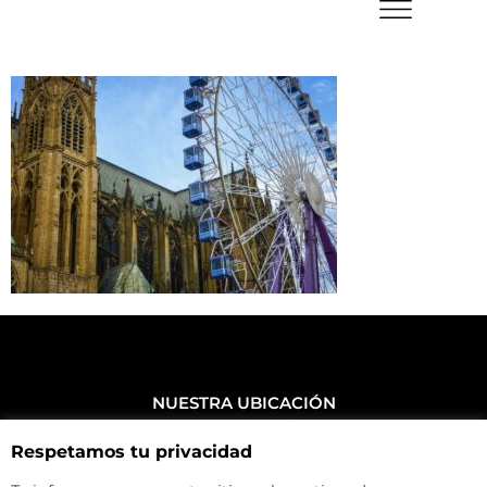
NUESTRA UBICACIÓN
Haz click aquí y mira como llegar a la tienda
Respetamos tu privacidad
CONTACTA CON NOSOTROS
+34 972 500 449