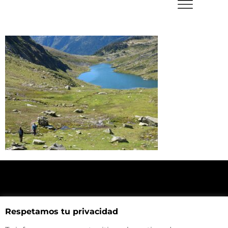
NUESTRA UBICACIÓN
Respetamos tu privacidad
Haz click aquí y mira como llegar a la tienda
CONTACTA CON NOSOTROS