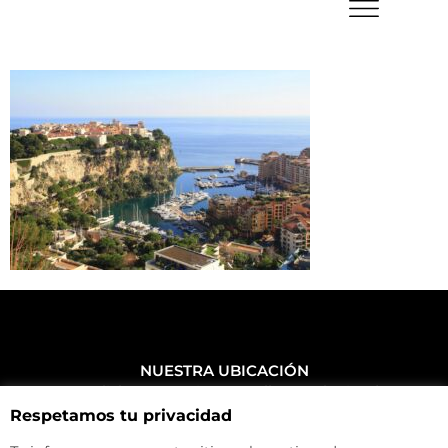
NUESTRA UBICACIÓN
Haz click aquí y mira como llegar a la tienda
Respetamos tu privacidad
CONTACTA CON NOSOTROS
+34 972 500 449