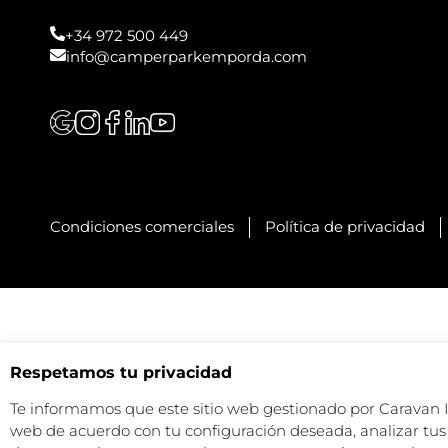
+34 972 500 449
info@camperparkemporda.com
Condiciones comerciales
Política de privacidad
Respetamos tu privacidad
Te informamos que este sitio web gestionado por Caravan Ind
web de acuerdo con tu configuración deseada, analizar tus 