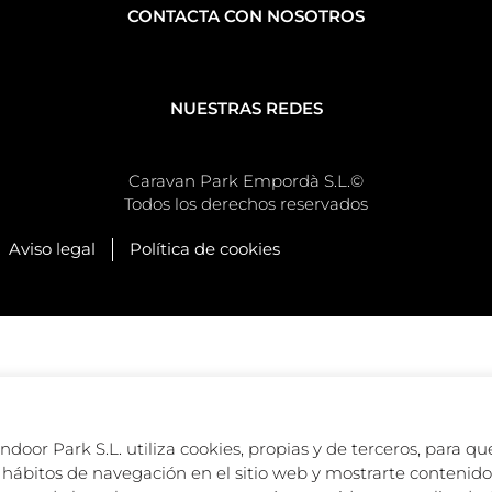
CONTACTA CON NOSOTROS
NUESTRAS REDES
Caravan Park Empordà S.L.©
Todos los derechos reservados
Aviso legal
Política de cookies
oor Park S.L. utiliza cookies, propias y de terceros, para que
hábitos de navegación en el sitio web y mostrarte contenido 