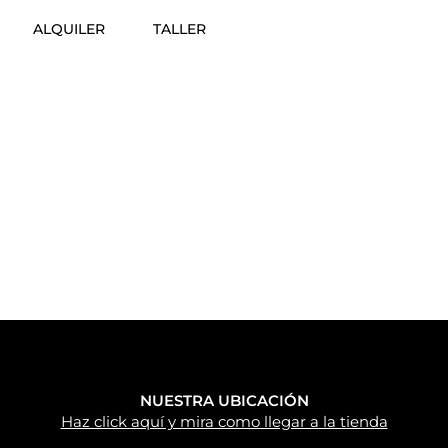
ALQUILER
TALLER
NUESTRA UBICACIÓN
Haz click aquí y mira como llegar a la tienda