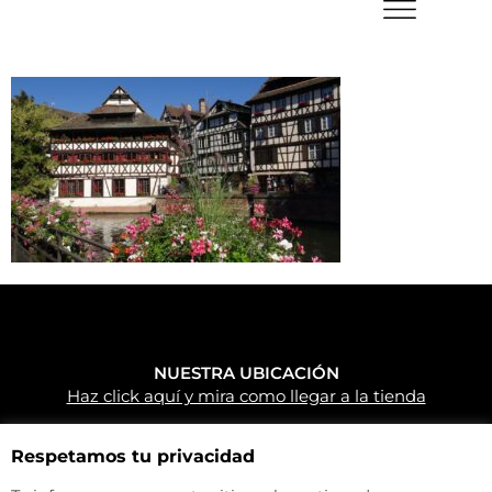
NUESTRA UBICACIÓN
Haz click aquí y mira como llegar a la tienda
CONTACTA CON NOSOTROS
+34 972 500 449
Respetamos tu privacidad
info@camperparkemporda.com