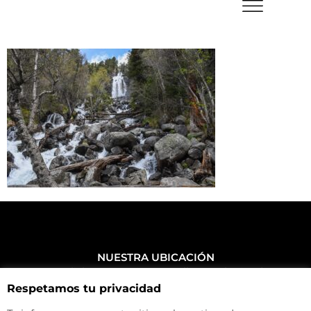
NUESTRA UBICACIÓN
Haz click aquí y mira como llegar a la tienda
Respetamos tu privacidad
CONTACTA CON NOSOTROS
+34 972 500 449