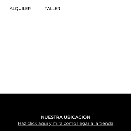
ALQUILER
TALLER
NUESTRA UBICACIÓN
Haz click aquí y mira como llegar a la tienda