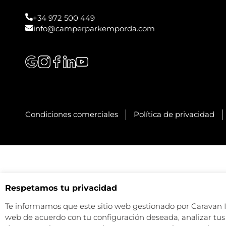
+34 972 500 449
info@camperparkemporda.com
Condiciones comerciales
Política de privacidad
Respetamos tu privacidad
Te informamos que este sitio web gestionado por Caravan Ind
web de acuerdo con tu configuración deseada, analizar tus 