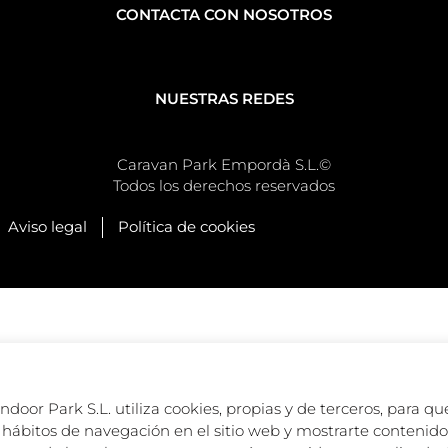
CONTACTA CON NOSOTROS
NUESTRAS REDES
Caravan Park Empordà S.L.©
Todos los derechos reservados
Aviso legal
Política de cookies
oor Park S.L. utiliza cookies, propias y de terceros, para que
hábitos de navegación en el sitio web y mostrarte contenido 