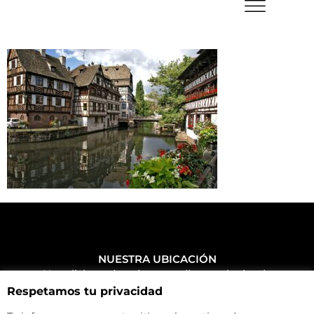
NUESTRA UBICACIÓN
Haz click aquí y mira como llegar a la tienda
Respetamos tu privacidad
CONTACTA CON NOSOTROS
+34 972 500 449