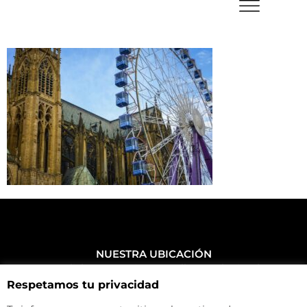
NUESTRA UBICACIÓN
Haz click aquí y mira como llegar a la tienda
Respetamos tu privacidad
CONTACTA CON NOSOTROS
+34 972 500 449