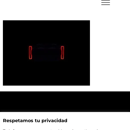
NUESTRA UBICACIÓN
Respetamos tu privacidad
Haz click aquí y mira como llegar a la tienda
CONTACTA CON NOSOTROS