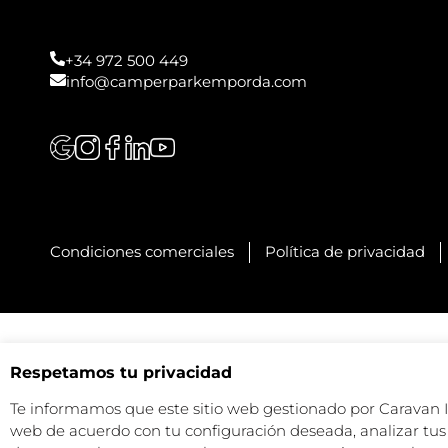
+34 972 500 449
info@camperparkemporda.com
Condiciones comerciales
Política de privacidad
Respetamos tu privacidad
Te informamos que este sitio web gestionado por Caravan Ind
web de acuerdo con tu configuración deseada, analizar tus 