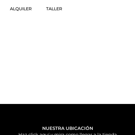
ALQUILER
TALLER
NUESTRA UBICACIÓN
Haz click aquí y mira como llegar a la tienda