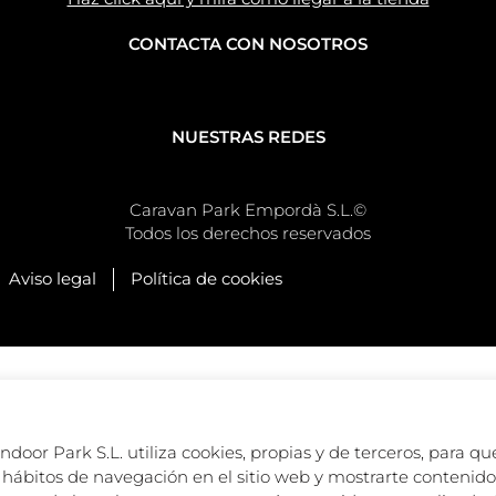
CONTACTA CON NOSOTROS
NUESTRAS REDES
Caravan Park Empordà S.L.©
Todos los derechos reservados
Aviso legal
Política de cookies
oor Park S.L. utiliza cookies, propias y de terceros, para que
hábitos de navegación en el sitio web y mostrarte contenido 