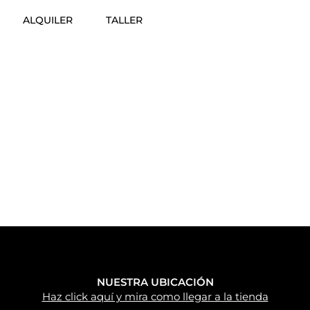
ALQUILER
TALLER
NUESTRA UBICACIÓN
Haz click aquí y mira como llegar a la tienda