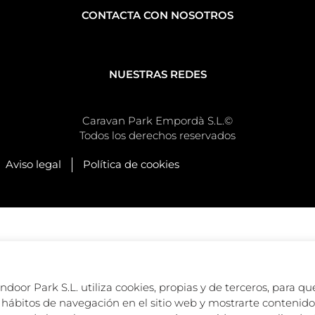
CONTACTA CON NOSOTROS
NUESTRAS REDES
Caravan Park Empordà S.L.©
Todos los derechos reservados
Aviso legal
Política de cookies
oor Park S.L. utiliza cookies, propias y de terceros, para que
hábitos de navegación en el sitio web y mostrarte contenido 