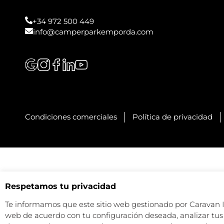
+34 972 500 449
info@camperparkemporda.com
Condiciones comerciales
Política de privacidad
Respetamos tu privacidad
Te informamos que este sitio web gestionado por Caravan Ind
web de acuerdo con tu configuración deseada, analizar tus 