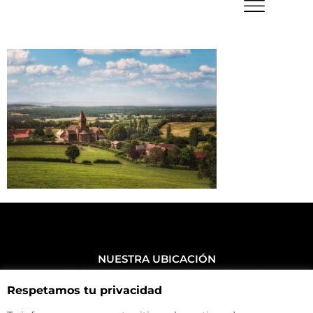
NUESTRA UBICACIÓN
Haz click aquí y mira como llegar a la tienda
Respetamos tu privacidad
CONTACTA CON NOSOTROS
+34 972 500 449