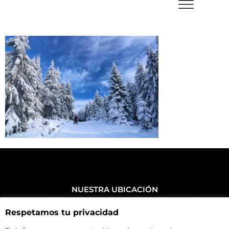
NUESTRA UBICACIÓN
Haz click aquí y mira como llegar a la tienda
Respetamos tu privacidad
CONTACTA CON NOSOTROS
+34 972 500 449