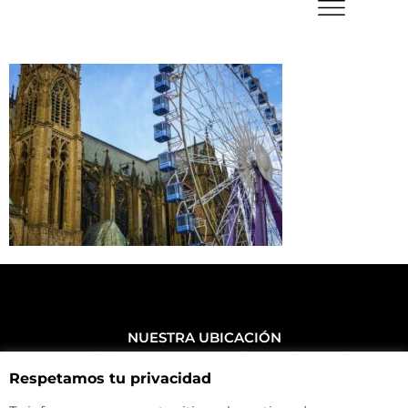
NUESTRA UBICACIÓN
Haz click aquí y mira como llegar a la tienda
Respetamos tu privacidad
CONTACTA CON NOSOTROS
+34 972 500 449