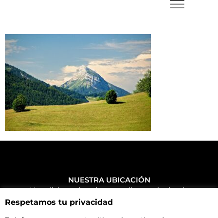
NUESTRA UBICACIÓN
Haz click aquí y mira como llegar a la tienda
Respetamos tu privacidad
CONTACTA CON NOSOTROS
+34 972 500 449