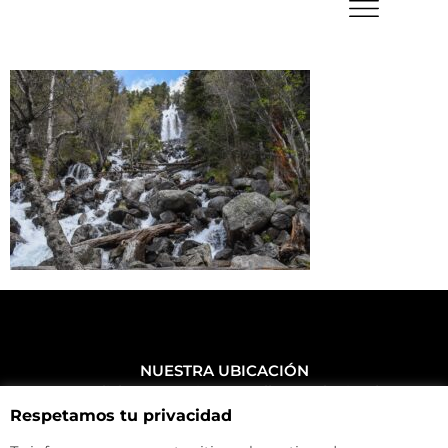
NUESTRA UBICACIÓN
Haz click aquí y mira como llegar a la tienda
Respetamos tu privacidad
CONTACTA CON NOSOTROS
+34 972 500 449