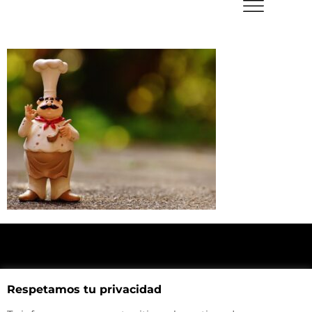
NUESTRA UBICACIÓN
Respetamos tu privacidad
Haz click aquí y mira como llegar a la tienda