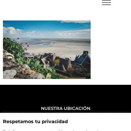
NUESTRA UBICACIÓN
Haz click aquí y mira como llegar a la tienda
Respetamos tu privacidad
CONTACTA CON NOSOTROS
+34 972 500 449