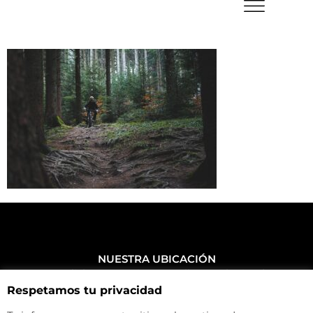
NUESTRA UBICACIÓN
Haz click aquí y mira como llegar a la tienda
Respetamos tu privacidad
CONTACTA CON NOSOTROS
+34 972 500 449