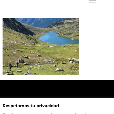
NUESTRA UBICACIÓN
Respetamos tu privacidad
Haz click aquí y mira como llegar a la tienda
CONTACTA CON NOSOTROS