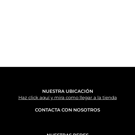
NUESTRA UBICACIÓN
Haz click aquí y mira como llegar a la tienda
CONTACTA CON NOSOTROS