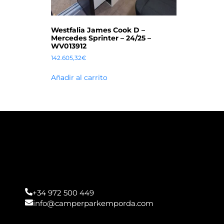
Westfalia James Cook D –
Mercedes Sprinter – 24/25 –
WV013912
142.605,32
€
Añadir al carrito
+34 972 500 449
info@camperparkemporda.com