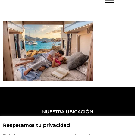
NUESTRA UBICACIÓN
Haz click aquí y mira como llegar a la tienda
Respetamos tu privacidad
CONTACTA CON NOSOTROS
+34 972 500 449