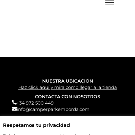
NUESTRA UBICACIÓN
Haz click aquí y mira como llegar a la tienda
CONTACTA CON NOSOTROS
+34 972 500 449
info@camperparkemporda.com
NUESTRAS REDES
Respetamos tu privacidad