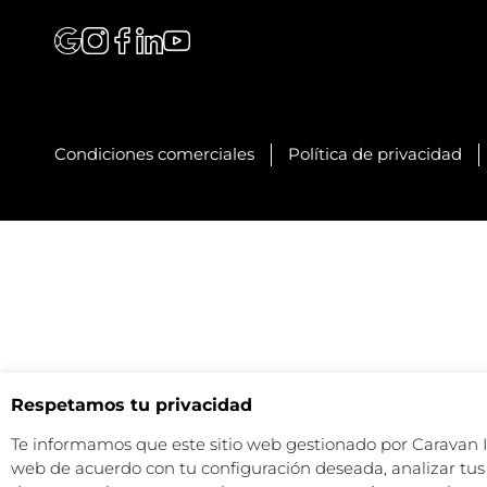
Condiciones comerciales
Política de privacidad
Respetamos tu privacidad
Te informamos que este sitio web gestionado por Caravan Ind
web de acuerdo con tu configuración deseada, analizar tus 