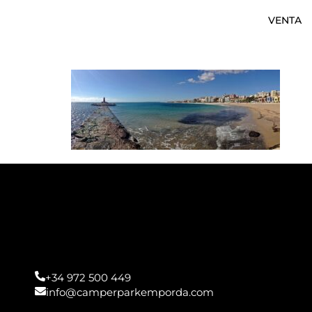
VENTA
+34 972 500 449
info@camperparkemporda.com