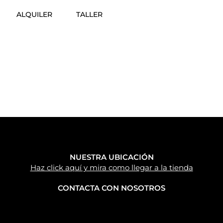
ALQUILER
TALLER
NUESTRA UBICACIÓN
Haz click aquí y mira como llegar a la tienda
CONTACTA CON NOSOTROS