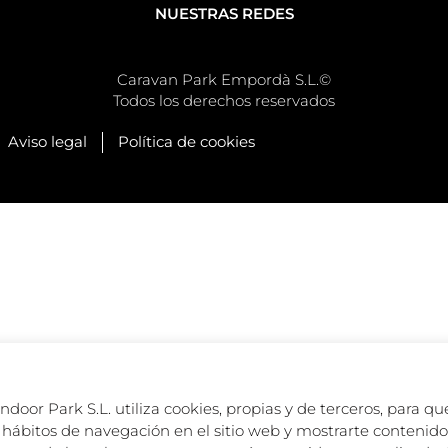
NUESTRAS REDES
Caravan Park Empordà S.L.©
Todos los derechos reservados
Aviso legal
Política de cookies
oor Park S.L. utiliza cookies, propias y de terceros, para que
hábitos de navegación en el sitio web y mostrarte contenido 