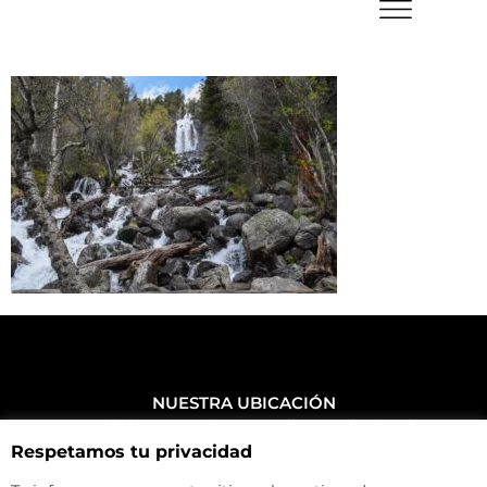
NUESTRA UBICACIÓN
Haz click aquí y mira como llegar a la tienda
Respetamos tu privacidad
CONTACTA CON NOSOTROS
+34 972 500 449