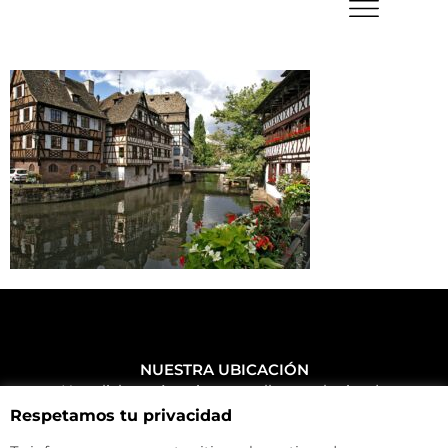
NUESTRA UBICACIÓN
Haz click aquí y mira como llegar a la tienda
Respetamos tu privacidad
CONTACTA CON NOSOTROS
+34 972 500 449