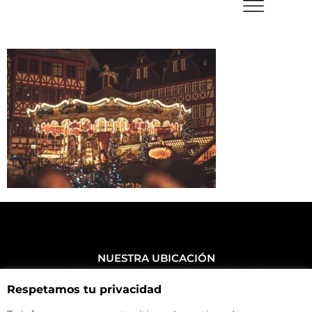
NUESTRA UBICACIÓN
Haz click aquí y mira como llegar a la tienda
Respetamos tu privacidad
CONTACTA CON NOSOTROS
+34 972 500 449