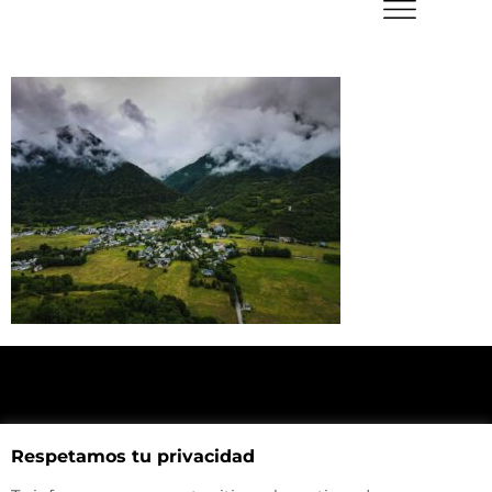
NUESTRA UBICACIÓN
Respetamos tu privacidad
Haz click aquí y mira como llegar a la tienda
CONTACTA CON NOSOTROS