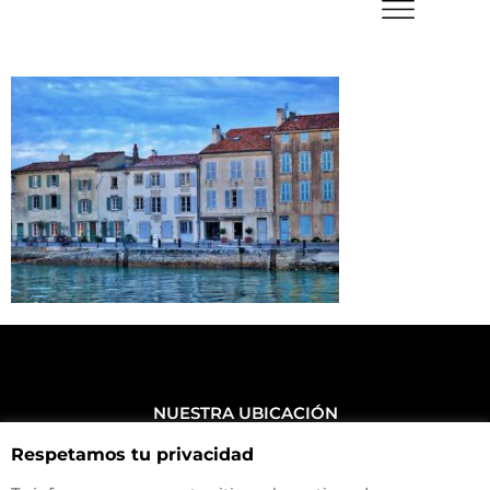
NUESTRA UBICACIÓN
Haz click aquí y mira como llegar a la tienda
Respetamos tu privacidad
CONTACTA CON NOSOTROS