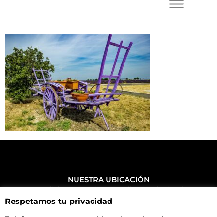
NUESTRA UBICACIÓN
Haz click aquí y mira como llegar a la tienda
Respetamos tu privacidad
CONTACTA CON NOSOTROS
+34 972 500 449