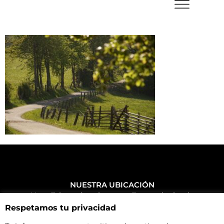
NUESTRA UBICACIÓN
Haz click aquí y mira como llegar a la tienda
Respetamos tu privacidad
CONTACTA CON NOSOTROS
+34 972 500 449