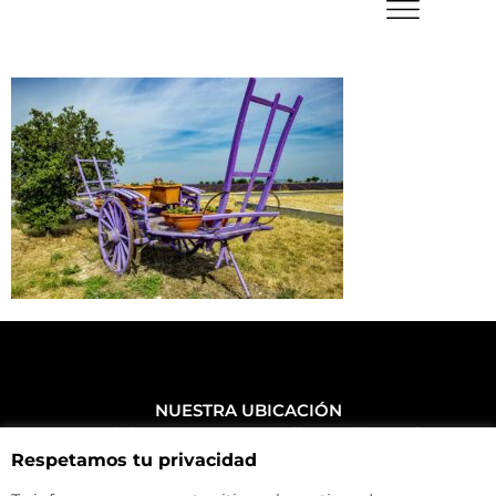
NUESTRA UBICACIÓN
Haz click aquí y mira como llegar a la tienda
Respetamos tu privacidad
CONTACTA CON NOSOTROS
+34 972 500 449