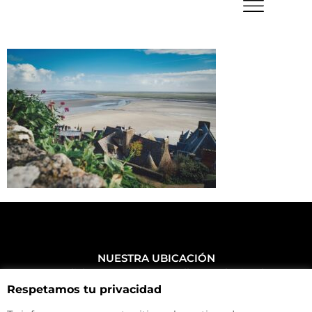
NUESTRA UBICACIÓN
Haz click aquí y mira como llegar a la tienda
Respetamos tu privacidad
CONTACTA CON NOSOTROS
+34 972 500 449