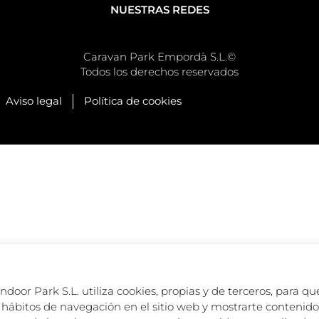
NUESTRAS REDES
Caravan Park Empordà S.L.©
Todos los derechos reservados
Aviso legal
Política de cookies
oor Park S.L. utiliza cookies, propias y de terceros, para que
hábitos de navegación en el sitio web y mostrarte contenido 