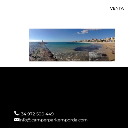
VENTA
+34 972 500 449
info@camperparkemporda.com