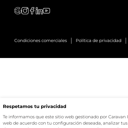
Condiciones comerciales
Política de privacidad
Respetamos tu privacidad
Te informamos que este sitio web gestionado por Caravan Ind
web de acuerdo con tu configuración deseada, analizar tus 