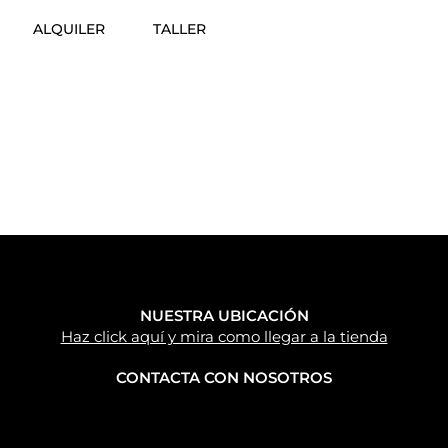
ALQUILER
TALLER
NUESTRA UBICACIÓN
Haz click aquí y mira como llegar a la tienda
CONTACTA CON NOSOTROS