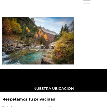
NUESTRA UBICACIÓN
Haz click aquí y mira como llegar a la tienda
Respetamos tu privacidad
CONTACTA CON NOSOTROS
+34 972 500 449