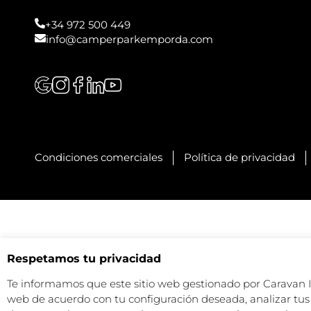
+34 972 500 449
info@camperparkemporda.com
Condiciones comerciales
Política de privacidad
Respetamos tu privacidad
Te informamos que este sitio web gestionado por Caravan Ind
web de acuerdo con tu configuración deseada, analizar tus 