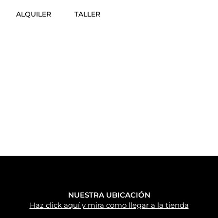
ALQUILER
TALLER
NUESTRA UBICACIÓN
Haz click aquí y mira como llegar a la tienda