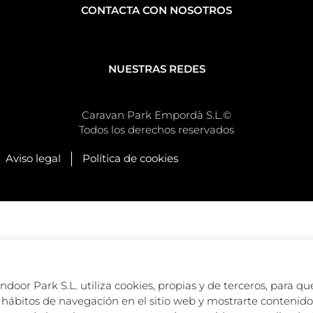
CONTACTA CON NOSOTROS
NUESTRAS REDES
Caravan Park Empordà S.L.©
Todos los derechos reservados
Aviso legal
Política de cookies
oor Park S.L. utiliza cookies, propias y de terceros, para que
hábitos de navegación en el sitio web y mostrarte contenido 