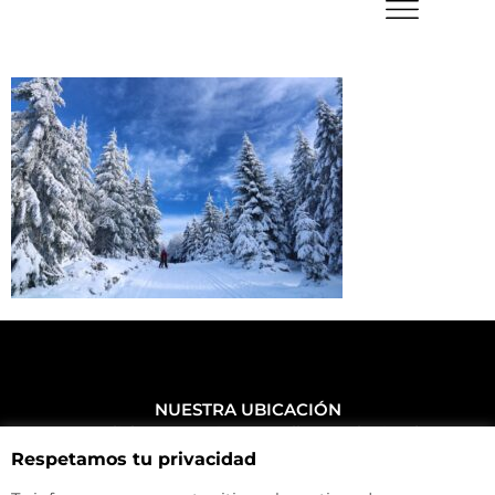
NUESTRA UBICACIÓN
Haz click aquí y mira como llegar a la tienda
Respetamos tu privacidad
CONTACTA CON NOSOTROS
+34 972 500 449