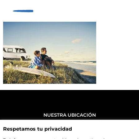
NUESTRA UBICACIÓN
Haz click aquí y mira como llegar a la tienda
Respetamos tu privacidad
CONTACTA CON NOSOTROS
+34 972 500 449