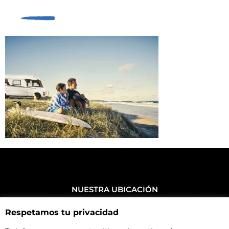
NUESTRA UBICACIÓN
Haz click aquí y mira como llegar a la tienda
Respetamos tu privacidad
CONTACTA CON NOSOTROS
+34 972 500 449