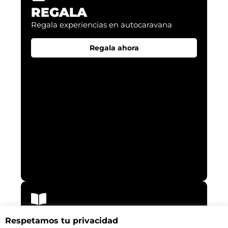
REGALA
Regala experiencias en autocaravana​
Regala ahora
NUESTRO BLOG
Respetamos tu privacidad