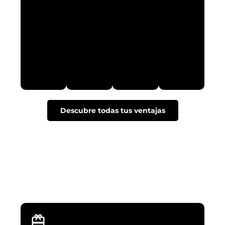
Descubre todas tus ventajas
NUEVAS EXPERIENCIAS
Descubre como poder vivir tus aventuras