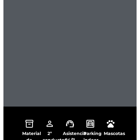
Material
2º
Asistencia
Parking
Mascotas