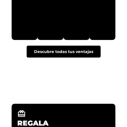
Descubre todas tus ventajas
NUEVAS EXPERIENCIAS
Descubre como poder vivir tus aventuras
REGALA