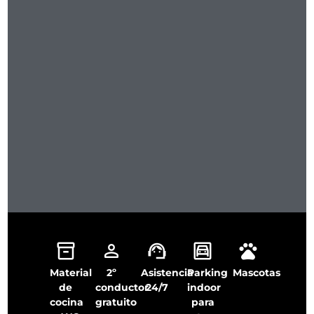
Material
2º
Asistencia
Parking
Mascotas
de
conductor
24/7
indoor
cocina
gratuito
para