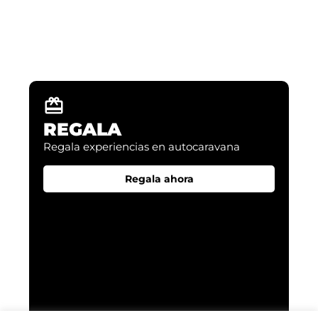
NUEVAS EXPERIENCIAS
Descubre como poder vivir tus aventuras
REGALA
Regala experiencias en autocaravana​
Regala ahora