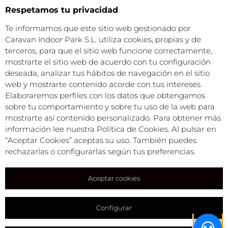
Respetamos tu privacidad
Te informamos que este sitio web gestionado por
Caravan Indoor Park S.L. utiliza cookies, propias y de
terceros, para que el sitio web funcione correctamente,
mostrarte el sitio web de acuerdo con tu configuración
NUESTRO BLOG
deseada, analizar tus hábitos de navegación en el sitio
Descubre consejos, rutas y experiencias​
web y mostrarte contenido acorde con tus intereses.
Elaboraremos perfiles con los datos que obtengamos
Explora el blog
sobre tu comportamiento y sobre tu uso de la web para
mostrarte así contenido personalizado. Para obtener más
información lee nuestra Política de Cookies. Al pulsar en
“Aceptar Cookies” aceptas su uso. También puedes
rechazarlas o configurarlas según tus preferencias.
Aceptar cookies
Configurar