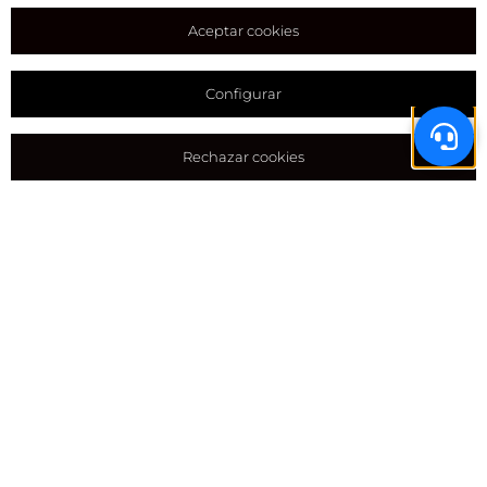
Aceptar cookies
Configurar
Rechazar cookies
FAQS
Resuelve tus dudas con nuestras FAQs
Resuelve tus dudas