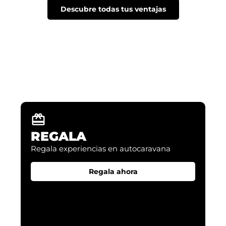
Descubre todas tus ventajas
NUEVAS EXPERIENCIAS
Descubre como poder vivir tus aventuras
REGALA
Regala experiencias en autocaravana​
Regala ahora