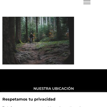
NUESTRA UBICACIÓN
Haz click aquí y mira como llegar a la tienda
Respetamos tu privacidad
CONTACTA CON NOSOTROS
+34 972 500 449